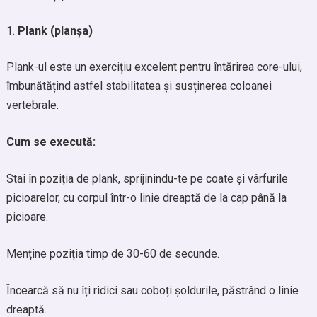
Plank (planșa)
Plank-ul este un exercițiu excelent pentru întărirea core-ului,
îmbunătățind astfel stabilitatea și susținerea coloanei
vertebrale.
Cum se execută:
Stai în poziția de plank, sprijinindu-te pe coate și vârfurile
picioarelor, cu corpul într-o linie dreaptă de la cap până la
picioare.
Menține poziția timp de 30-60 de secunde.
Încearcă să nu îți ridici sau coboți șoldurile, păstrând o linie
dreaptă.