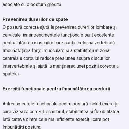
asociate cu o postură greșită.
Prevenirea durerilor de spate
O postură corectă ajută la prevenirea durerilor lombare și
cervicale, iar antrenamentele funcționale sunt excelente
pentru întărirea mușchilor care susțin coloana vertebrală.
Îmbunătățirea forței musculare și a stabilității în zona
centrală a corpului reduce presiunea asupra discurilor
intervertebrale și ajută la menținerea unei poziții corecte a
spatelui.
Exerciții funcționale pentru îmbunătățirea posturii
Antrenamentele funcționale pentru postură includ exerciții
care vizează core-ul, echilibrul, stabilitatea și flexibilitatea.
Iată câteva dintre cele mai eficiente exerciții care pot
îmbunătăți postura: