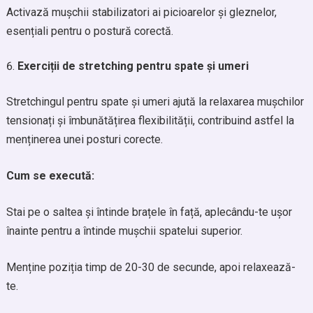
Activază mușchii stabilizatori ai picioarelor și gleznelor,
esențiali pentru o postură corectă.
Exerciții de stretching pentru spate și umeri
Stretchingul pentru spate și umeri ajută la relaxarea mușchilor
tensionați și îmbunătățirea flexibilității, contribuind astfel la
menținerea unei posturi corecte.
Cum se execută:
Stai pe o saltea și întinde brațele în față, aplecându-te ușor
înainte pentru a întinde mușchii spatelui superior.
Menține poziția timp de 20-30 de secunde, apoi relaxează-
te.