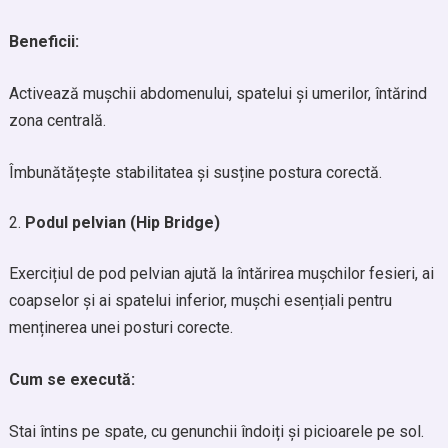
Beneficii:
Activează mușchii abdomenului, spatelui și umerilor, întărind
zona centrală.
Îmbunătățește stabilitatea și susține postura corectă.
Podul pelvian (Hip Bridge)
Exercițiul de pod pelvian ajută la întărirea mușchilor fesieri, ai
coapselor și ai spatelui inferior, mușchi esențiali pentru
menținerea unei posturi corecte.
Cum se execută:
Stai întins pe spate, cu genunchii îndoiți și picioarele pe sol.