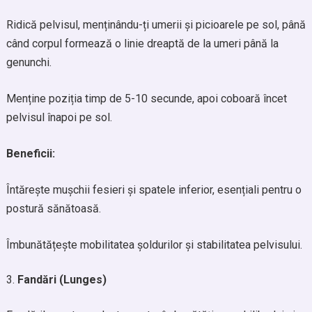
Ridică pelvisul, menținându-ți umerii și picioarele pe sol, până
când corpul formează o linie dreaptă de la umeri până la
genunchi.
Menține poziția timp de 5-10 secunde, apoi coboară încet
pelvisul înapoi pe sol.
Beneficii:
Întărește mușchii fesieri și spatele inferior, esențiali pentru o
postură sănătoasă.
Îmbunătățește mobilitatea șoldurilor și stabilitatea pelvisului.
Fandări (Lunges)