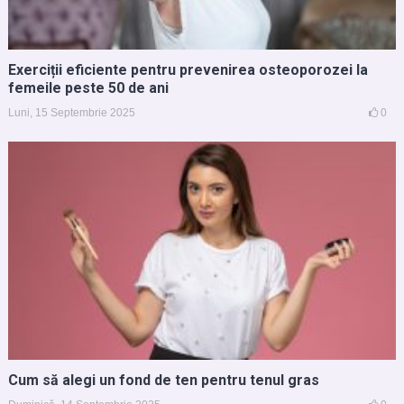
Exerciții eficiente pentru prevenirea osteoporozei la
femeile peste 50 de ani
Luni, 15 Septembrie 2025
0
Cum să alegi un fond de ten pentru tenul gras