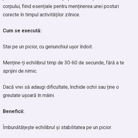
corpului, fiind esențiale pentru menținerea unei posturi
corecte în timpul activităților zilnice.
Cum se execută:
Stai pe un picior, cu genunchiul ușor îndoit.
Menține-ți echilibrul timp de 30-60 de secunde, fără a te
sprijini de nimic.
Dacă vrei să adaugi dificultate, închide ochii sau ține o
greutate ușoară în mâini.
Beneficii:
Îmbunătățește echilibrul și stabilitatea pe un picior.