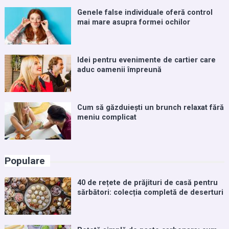
Genele false individuale oferă control
mai mare asupra formei ochilor
Idei pentru evenimente de cartier care
aduc oamenii împreună
Cum să găzduiești un brunch relaxat fără
meniu complicat
Populare
40 de rețete de prăjituri de casă pentru
sărbători: colecția completă de deserturi