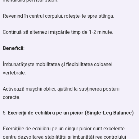
Revenind în centrul corpului, rotește-te spre stânga.
Continuă să alternezi mișcările timp de 1-2 minute.
Beneficii:
Îmbunătățește mobilitatea și flexibilitatea coloanei
vertebrale.
Activează mușchii oblici, ajutând la susținerea posturii
corecte.
Exerciții de echilibru pe un picior (Single-Leg Balance)
Exercițiile de echilibru pe un singur picior sunt excelente
pentru dezvoltarea stabilității și îmbunătățirea controlului