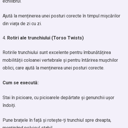
echilibrul.
Ajută la menținerea unei posturi corecte în timpul mișcărilor
din viața de zi cu zi.
Rotiri ale trunchiului (Torso Twists)
Rotirile trunchiului sunt excelente pentru îmbunătățirea
mobilității coloanei vertebrale și pentru întărirea mușchilor
oblici, care ajută la menținerea unei posturi corecte.
Cum se execută:
Stai în picioare, cu picioarele depărtate și genunchii ușor
îndoiți.
Pune brațele în față și rotește-ți trunchiul spre dreapta,
menținând pelvisul stabil.