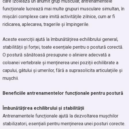
care izolează un anumit grup muscular, antrenamentele
funcționale lucrează mai multe grupuri musculare simultan, în
mișcări complexe care imită activitățile zilnice, cum ar fi
ridicarea, aplecarea, tragerile și împingerile.
Aceste exerciții ajută la îmbunătățirea echilibrului general,
stabilității și forței, toate esențiale pentru o postură corectă.
O postură sănătoasă presupune o aliniere adecvată a
coloanei vertebrale și menținerea unei poziții echilibrate a
capului, gâtului și umerilor, fără a suprasolicita articulațiile și
mușchii.
Beneficiile antrenamentelor funcționale pentru postură
Îmbunătățirea echilibrului și stabilității
Antrenamentele funcționale ajută la dezvoltarea mușchilor
stabilizatori, esențiali pentru menținerea unei posturi corecte.