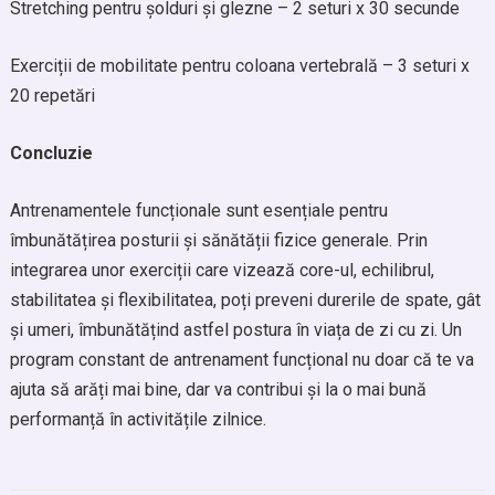
Stretching pentru șolduri și glezne – 2 seturi x 30 secunde
Exerciții de mobilitate pentru coloana vertebrală – 3 seturi x
20 repetări
Concluzie
Antrenamentele funcționale sunt esențiale pentru
îmbunătățirea posturii și sănătății fizice generale. Prin
integrarea unor exerciții care vizează core-ul, echilibrul,
stabilitatea și flexibilitatea, poți preveni durerile de spate, gât
și umeri, îmbunătățind astfel postura în viața de zi cu zi. Un
program constant de antrenament funcțional nu doar că te va
ajuta să arăți mai bine, dar va contribui și la o mai bună
performanță în activitățile zilnice.