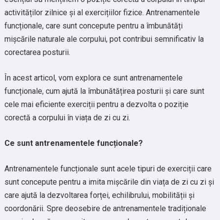
activităților zilnice și al exercițiilor fizice. Antrenamentele
funcționale, care sunt concepute pentru a îmbunătăți
mișcările naturale ale corpului, pot contribui semnificativ la
corectarea posturii.
În acest articol, vom explora ce sunt antrenamentele
funcționale, cum ajută la îmbunătățirea posturii și care sunt
cele mai eficiente exerciții pentru a dezvolta o poziție
corectă a corpului în viața de zi cu zi.
Ce sunt antrenamentele funcționale?
Antrenamentele funcționale sunt acele tipuri de exerciții care
sunt concepute pentru a imita mișcările din viața de zi cu zi și
care ajută la dezvoltarea forței, echilibrului, mobilității și
coordonării. Spre deosebire de antrenamentele tradiționale