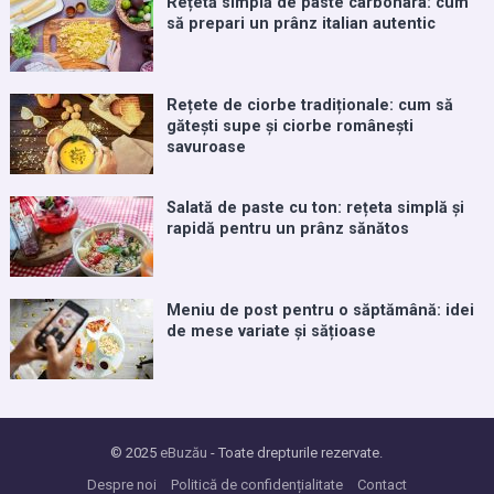
Rețetă simplă de paste carbonara: cum
să prepari un prânz italian autentic
Rețete de ciorbe tradiționale: cum să
gătești supe și ciorbe românești
savuroase
Salată de paste cu ton: rețeta simplă și
rapidă pentru un prânz sănătos
Meniu de post pentru o săptămână: idei
de mese variate și sățioase
© 2025
eBuzău
- Toate drepturile rezervate.
Despre noi
Politică de confidențialitate
Contact