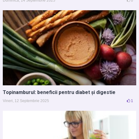
Duminică, 14 Septembrie 2025
0
Topinamburul: beneficii pentru diabet și digestie
Vineri, 12 Septembrie 2025
1