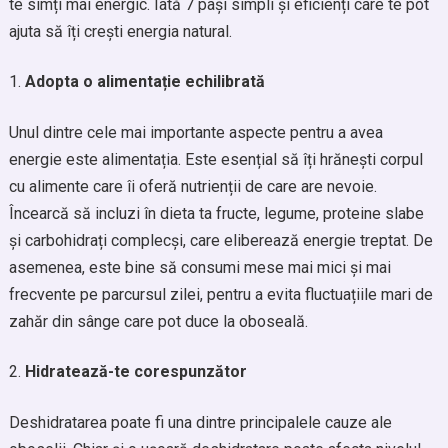
te simți mai energic. Iată 7 pași simpli și eficienți care te pot
ajuta să îți crești energia natural.
Adopta o alimentație echilibrată
Unul dintre cele mai importante aspecte pentru a avea
energie este alimentația. Este esențial să îți hrănești corpul
cu alimente care îi oferă nutrienții de care are nevoie.
Încearcă să incluzi în dieta ta fructe, legume, proteine slabe
și carbohidrați complecși, care eliberează energie treptat. De
asemenea, este bine să consumi mese mai mici și mai
frecvente pe parcursul zilei, pentru a evita fluctuațiile mari de
zahăr din sânge care pot duce la oboseală.
Hidratează-te corespunzător
Deshidratarea poate fi una dintre principalele cauze ale