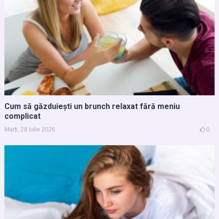
Cum să găzduiești un brunch relaxat fără meniu
complicat
Marți, 28 Iulie 2026
0