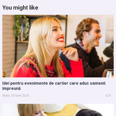
You might like
Idei pentru evenimente de cartier care aduc oamenii
împreună
Marți, 28 Iulie 2026
0