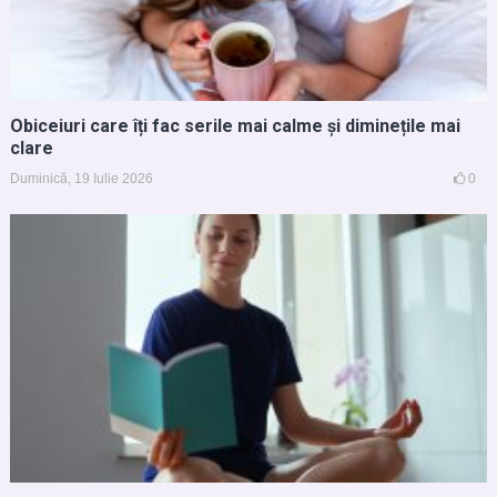
Obiceiuri care îți fac serile mai calme și diminețile mai
clare
Duminică, 19 Iulie 2026
0