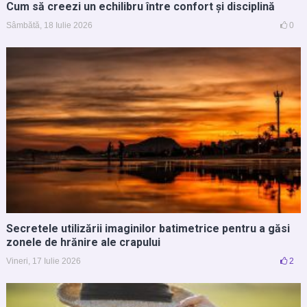
Cum să creezi un echilibru între confort și disciplină
Sâmbătă, 18 Iulie 2026
0
Secretele utilizării imaginilor batimetrice pentru a găsi
zonele de hrănire ale crapului
Vineri, 17 Iulie 2026
2