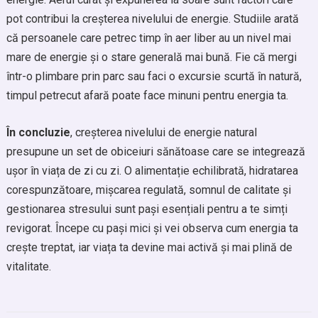
pot contribui la creșterea nivelului de energie. Studiile arată
că persoanele care petrec timp în aer liber au un nivel mai
mare de energie și o stare generală mai bună. Fie că mergi
într-o plimbare prin parc sau faci o excursie scurtă în natură,
timpul petrecut afară poate face minuni pentru energia ta.
În concluzie
, creșterea nivelului de energie natural
presupune un set de obiceiuri sănătoase care se integrează
ușor în viața de zi cu zi. O alimentație echilibrată, hidratarea
corespunzătoare, mișcarea regulată, somnul de calitate și
gestionarea stresului sunt pași esențiali pentru a te simți
revigorat. Începe cu pași mici și vei observa cum energia ta
crește treptat, iar viața ta devine mai activă și mai plină de
vitalitate.