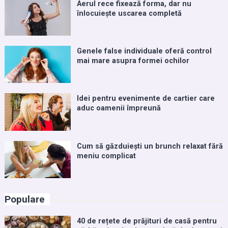
Aerul rece fixează forma, dar nu
înlocuiește uscarea completă
Genele false individuale oferă control
mai mare asupra formei ochilor
Idei pentru evenimente de cartier care
aduc oamenii împreună
Cum să găzduiești un brunch relaxat fără
meniu complicat
Populare
40 de rețete de prăjituri de casă pentru